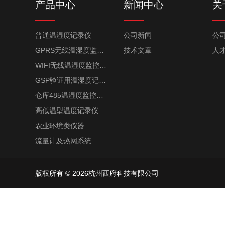
产品中心
新闻中心
关
普通温湿度记录仪
公司新闻
公
GPRS无线温湿度监控系统
技术文章
人
WIFI无线温湿度监控系统
GSP验证用温湿度记录仪
仓库485温湿度监控系统
高低温型温度记录仪
农业环境类仪器
流量计及热网系统
版权所有 © 2026杭州西府科技有限公司