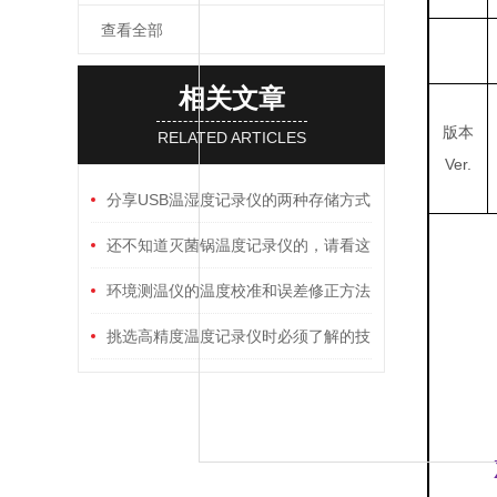
查看全部
相关文章
版本
RELATED ARTICLES
Ver.
分享USB温湿度记录仪的两种存储方式
还不知道灭菌锅温度记录仪的，请看这
里！
环境测温仪的温度校准和误差修正方法
有哪些？
挑选高精度温度记录仪时必须了解的技
术细节