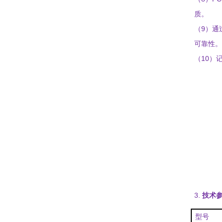
质。
9
（
）通
可靠性。
1
0
（
）
3.
技术
型号