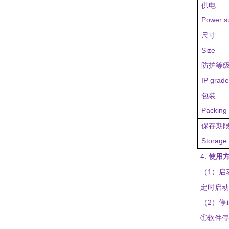
供电
Power s
尺寸
Size
防护等
IP grade
包装
Packing
保存期
Stor
age 
4.
使用
1
（
）启
定时启动
2
（
）停
①
软件停