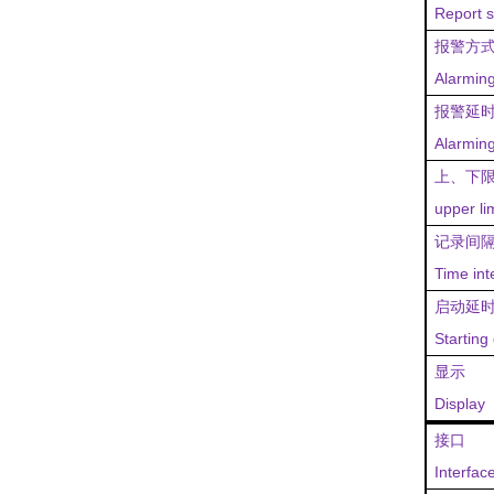
Report s
报警方
Alarmin
报警延
Alarming
上
、
下
upper lim
记录间
T
ime int
启动延
Start
ing
显示
Display
接口
Interfac