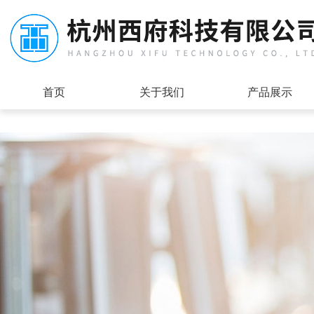
首页
关于我们
产品展示