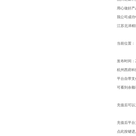
用心做好产
我公司成功
江苏北泽精
当前位置： 
发布时间：201
杭州西府科
平台自带支
可看到余额
充值后可以
充值后平台
点此按键进