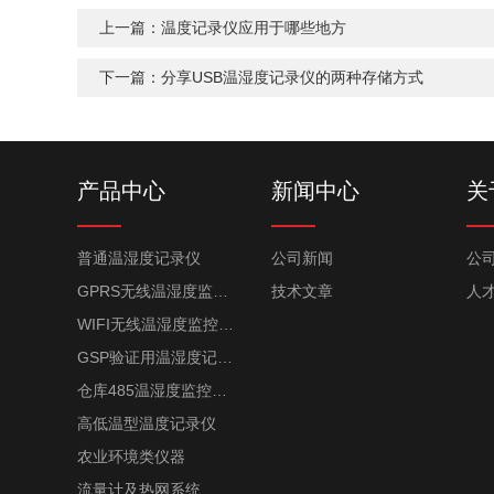
上一篇：
温度记录仪应用于哪些地方
下一篇：
分享USB温湿度记录仪的两种存储方式
产品中心
新闻中心
关
普通温湿度记录仪
公司新闻
公
GPRS无线温湿度监控系统
技术文章
人
WIFI无线温湿度监控系统
GSP验证用温湿度记录仪
仓库485温湿度监控系统
高低温型温度记录仪
农业环境类仪器
流量计及热网系统