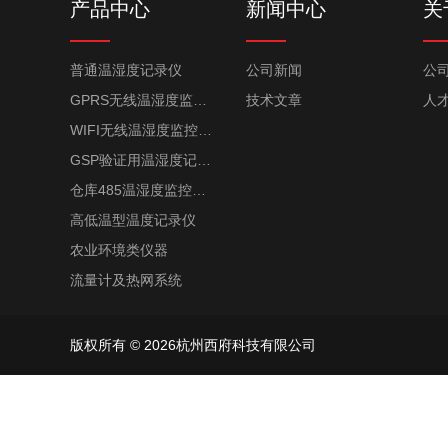
产品中心
新闻中心
关
普通温湿度记录仪
公司新闻
公
GPRS无线温湿度监控系统
技术文章
人
WIFI无线温湿度监控系统
GSP验证用温湿度记录仪
仓库485温湿度监控系统
高低温型温度记录仪
农业环境类仪器
流量计及热网系统
版权所有 © 2026杭州西府科技有限公司