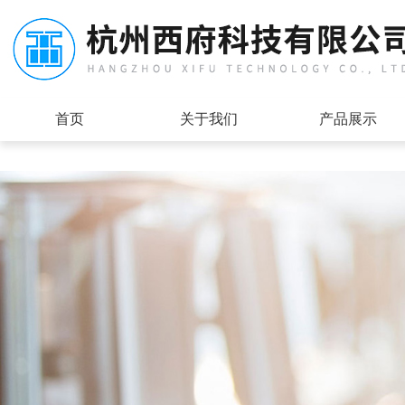
首页
关于我们
产品展示