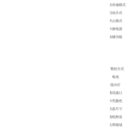
刷新存储模式
启动方式
停止模式
外接电源
按键功能
报警的方式
电池
指示灯
通讯接口
外壳颜色
仪器尺寸
随机附送
应用领域