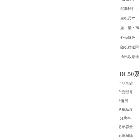
配套软件：
主机尺寸：
重 量：20
外壳颜色：
随机赠送附
通讯数据线
DL50
产品名称
产品型号
测量范围
测量精度
分辨率
记录容量
记录间隔