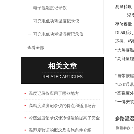
测量精度：
电子温湿度记录仪
湿度：
可充电低功耗温度记录仪
存储容量：
DL50
可充电低功耗温湿度记录仪
环保、档
查看全部
*大屏幕
*高能量
相关文章
*自带按
RELATED ARTICLES
*USB
*高强度
温度记录仪应用于哪些地方
*一键安
高精度温度记录仪的特点和适用场合
冷链温度记录仪使冷链运输提高了安全
多路温
测量参数：
度
温湿度验证的概念及实施条件介绍