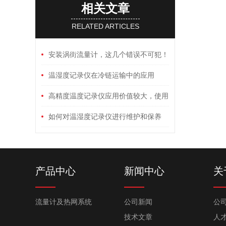
相关文章
RELATED ARTICLES
安装涡街流量计，这几个错误不可犯！
温湿度记录仪在冷链运输中的应用
高精度温度记录仪应用价值较大，使用
需小心！
如何对温湿度记录仪进行维护和保养
产品中心
新闻中心
关
流量计及热网系统
公司新闻
公
技术文章
人