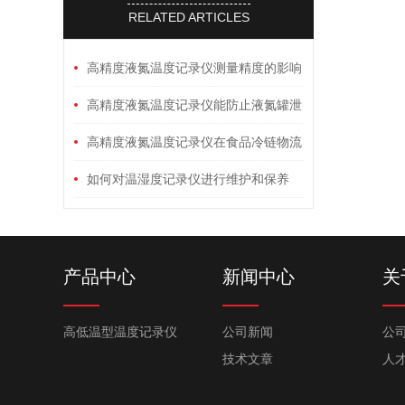
RELATED ARTICLES
高精度液氮温度记录仪测量精度的影响
因素
高精度液氮温度记录仪能防止液氮罐泄
漏吗
高精度液氮温度记录仪在食品冷链物流
中的质量控制应用
如何对温湿度记录仪进行维护和保养
产品中心
新闻中心
关
高低温型温度记录仪
公司新闻
公
技术文章
人