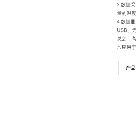
3.数据
量的温
4.数据
USB
总之，
常应用
产品