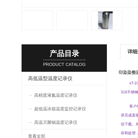
详细
产品目录
PRODUCT CATALOG
印染染整
高低温型温度记录仪
xT-1
316
不锈
高精度液氮温度记录仪
客户
超低温冰箱温度监控记录仪
录完成直
高温灭菌锅温度记录仪
信下载
。
存和处理
查看全部