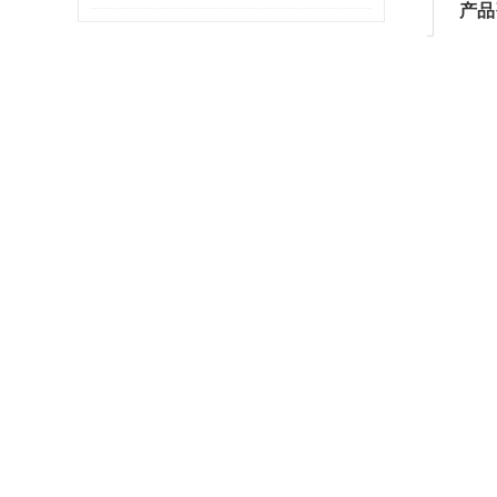
产品
得力助手