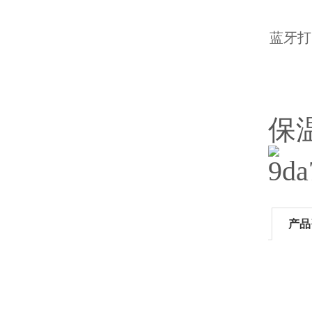
蓝牙打
保
产品