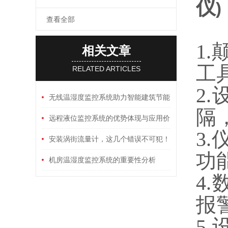
仪
)
查看全部
1
相关文章
工
RELATED ARTICLES
2
无线温湿度监控系统助力智能建筑节能
隔
减排
远程液位监控系统的优势体现与应用价
3
值
安装涡街流量计，这几个错误不可犯！
功
机房温湿度监控系统的重要性分析
4
报
5