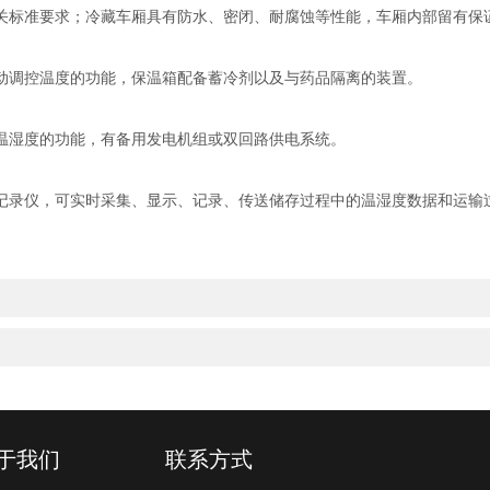
标准要求；冷藏车厢具有防水、密闭、耐腐蚀等性能，车厢内部留有保
调控温度的功能，保温箱配备蓄冷剂以及与药品隔离的装置。
湿度的功能，有备用发电机组或双回路供电系统。
录仪，可实时采集、显示、记录、传送储存过程中的温湿度数据和运输
于我们
联系方式