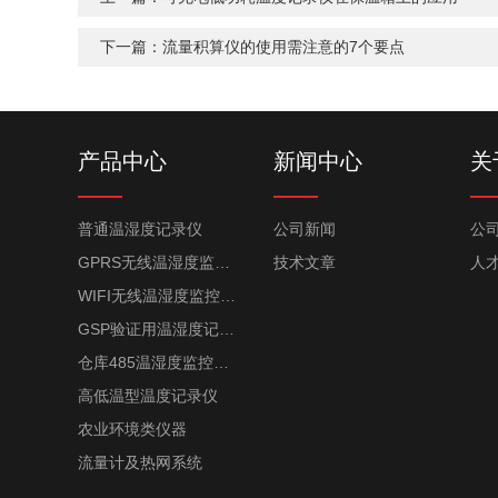
下一篇：
流量积算仪的使用需注意的7个要点
产品中心
新闻中心
关
普通温湿度记录仪
公司新闻
公
GPRS无线温湿度监控系统
技术文章
人
WIFI无线温湿度监控系统
GSP验证用温湿度记录仪
仓库485温湿度监控系统
高低温型温度记录仪
农业环境类仪器
流量计及热网系统