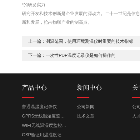
*的研发实力
研究开发和技术创新是企业发展的源动力。二十一世纪是信息
新和发展，抢占物联产业的制高点。
上一篇：
测温范围，使用环境测温仪时重要的技术指标
下一篇：
一次性PDF温度记录仪是如何操作的
产品中心
新闻中心
关
普通温湿度记录仪
公司新闻
公
GPRS无线温湿度监控系统
技术文章
人
WIFI无线温湿度监控系统
GSP验证用温湿度记录仪