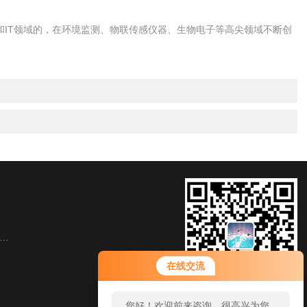
和IT领域的，在环境监测、物联传感仪器、生物电子等高尖领域不断创
您好！欢迎前来咨询，很高兴为您
在线交流
服务，请问您要咨询什么问题呢？
扫一扫，加微信