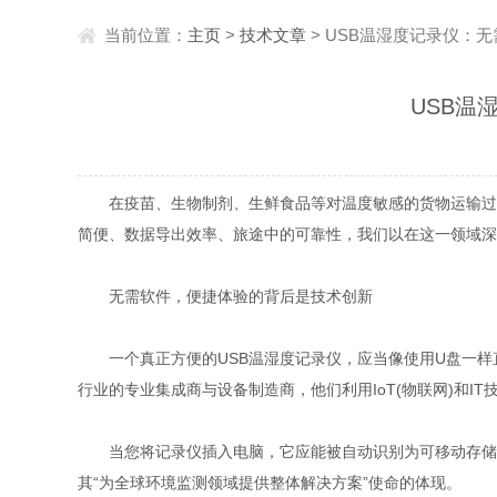
当前位置：
主页
>
技术文章
> USB温湿度记录仪：
USB温
在疫苗、生物制剂、生鲜食品等对温度敏感的货物运输过程
简便、数据导出效率、旅途中的可靠性，我们以在这一领域深
无需软件，便捷体验的背后是技术创新
一个真正方便的USB温湿度记录仪，应当像使用U盘一样直
行业的专业集成商与设备制造商，他们利用IoT(物联网)和I
当您将记录仪插入电脑，它应能被自动识别为可移动存储设备
其“为全球环境监测领域提供整体解决方案”使命的体现。