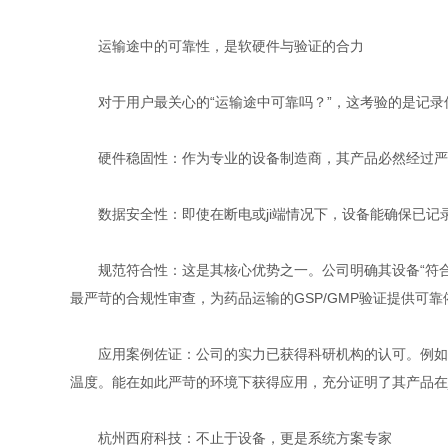
运输途中的可靠性，是软硬件与验证的合力
对于用户最关心的“运输途中可靠吗？”，这考验的是记录
硬件稳固性：作为专业的设备制造商，其产品必然经过严
数据安全性：即使在断电或ji端情况下，设备能确保已记录
规范符合性：这是其核心优势之一。公司明确其设备“符合新
最严苛的合规性审查，为药品运输的GSP/GMP验证提供可靠
应用案例佐证：公司的实力已获得科研机构的认可。例如，近期
温度。能在如此严苛的环境下获得应用，充分证明了其产品在j
杭州西府科技：不止于设备，更是系统方案专家