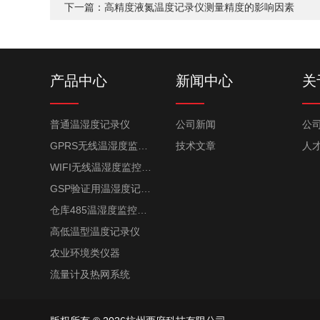
下一篇：
高精度液氮温度记录仪测量精度的影响因素
产品中心
新闻中心
关
普通温湿度记录仪
公司新闻
公
GPRS无线温湿度监控系统
技术文章
人
WIFI无线温湿度监控系统
GSP验证用温湿度记录仪
仓库485温湿度监控系统
高低温型温度记录仪
农业环境类仪器
流量计及热网系统