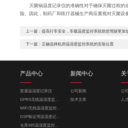
灭菌锅温度记录仪的准确性对于确保灭菌过程的成功
险。因此，制药厂和医疗器械生产商应重视对灭菌设
上一篇：
提高行车安全，车载温度监控系统助您驾驶更加
下一篇：
正确选择机房温湿度监控系统的安装位置
产品中心
新闻中心
关
普通温湿度记录仪
公司新闻
公
GPRS无线温湿度监控系统
技术文章
人
WIFI无线温湿度监控系统
GSP验证用温湿度记录仪
仓库485温湿度监控系统