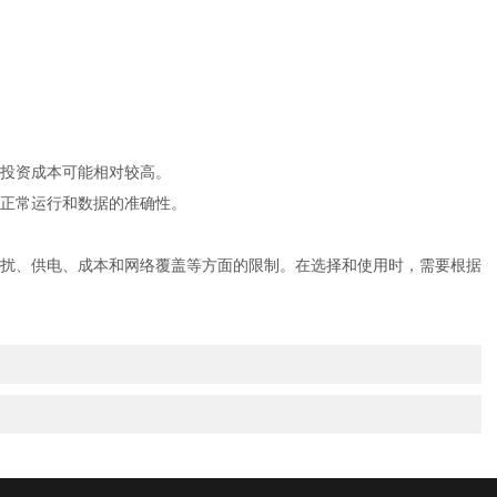
始投资成本可能相对较高。
正常运行和数据的准确性。
扰、供电、成本和网络覆盖等方面的限制。在选择和使用时，需要根据