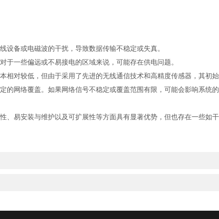
无线设备或电磁波的干扰，导致数据传输不稳定或失真。
，对于一些偏远或不易接电的区域来说，可能存在供电问题。
成本相对较低，但由于采用了先进的无线通信技术和高精度传感器，其初
定的网络覆盖。如果网络信号不稳定或覆盖范围有限，可能会影响系统的
、易安装与维护以及可扩展性等方面具有显著优势，但也存在一些如干