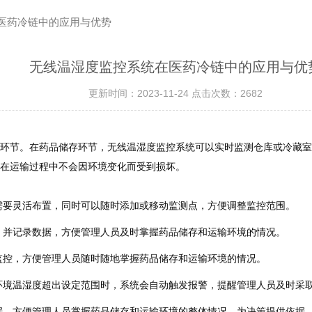
在医药冷链中的应用与优势
无线温湿度监控系统在医药冷链中的应用与优
更新时间：2023-11-24 点击次数：2682
环节。在药品储存环节，无线温湿度监控系统可以实时监测仓库或冷藏室
在运输过程中不会因环境变化而受到损坏。
需要灵活布置，同时可以随时添加或移动监测点，方便调整监控范围。
，并记录数据，方便管理人员及时掌握药品储存和运输环境的情况。
监控，方便管理人员随时随地掌握药品储存和运输环境的情况。
环境温湿度超出设定范围时，系统会自动触发报警，提醒管理人员及时采
据，方便管理人员掌握药品储存和运输环境的整体情况，为决策提供依据