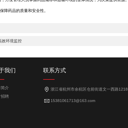
保障药品的质量和安全性。
高效环境监控
于我们
联系方式
司简介
浙江省杭州市余杭区仓前街道文一西路1218号7幢101室（101室-18）
才招聘
15381061713@163.com