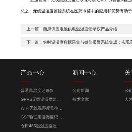
总之，无线温湿度监控系统在医药冷链中的应用和优势有助于
上一篇：
西府供应电池供电温湿度记录仪产品介绍
下一篇：
实时温湿度数据采集与微信报警系统集成：实现
产品中心
新闻中心
关
普通温湿度记录仪
公司新闻
公
GPRS无线温湿度监控系统
技术文章
人
WIFI无线温湿度监控系统
GSP验证用温湿度记录仪
仓库485温湿度监控系统