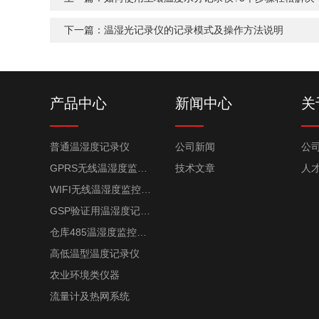
下一篇：
温湿光记录仪的记录模式及操作方法说明
产品中心
新闻中心
关
普通温湿度记录仪
公司新闻
公
GPRS无线温湿度监控系统
技术文章
人
WIFI无线温湿度监控系统
GSP验证用温湿度记录仪
仓库485温湿度监控系统
高低温型温度记录仪
农业环境类仪器
流量计及热网系统