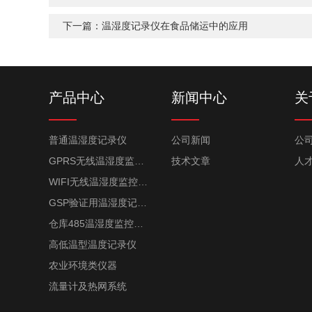
下一篇：
温湿度记录仪在食品储运中的应用
产品中心
新闻中心
关
普通温湿度记录仪
公司新闻
公
GPRS无线温湿度监控系统
技术文章
人
WIFI无线温湿度监控系统
GSP验证用温湿度记录仪
仓库485温湿度监控系统
高低温型温度记录仪
农业环境类仪器
流量计及热网系统