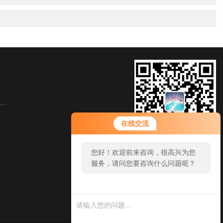
在线交流
扫一扫，加微信
您好！欢迎前来咨询，很高兴为您
服务，请问您要咨询什么问题呢？