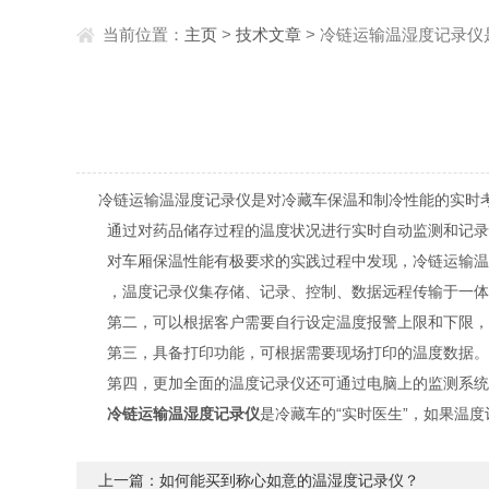
当前位置：
主页
>
技术文章
> 冷链运输温湿度记录仪
冷链运输温湿度记录仪是对冷藏车保温和制冷性能的实时考
通过对药品储存过程的温度状况进行实时自动监测和记录非
对车厢保温性能有极要求的实践过程中发现，冷链运输温湿
，温度记录仪集存储、记录、控制、数据远程传输于一体，
第二，可以根据客户需要自行设定温度报警上限和下限，
第三，具备打印功能，可根据需要现场打印的温度数据。
第四，更加全面的温度记录仪还可通过电脑上的监测系统软
冷链运输温湿度记录仪
是冷藏车的“实时医生”，如果温
上一篇：
如何能买到称心如意的温湿度记录仪？