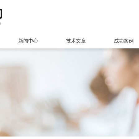
新闻中心
技术文章
成功案例