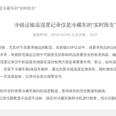
是冷藏车的“实时医生”
冷链运输温湿度记录仪是冷藏车的“实时医生
更新时间：2019-03-06 点击次数：3107
验，尤其对于高要求物品的配送。在新版GSP认证中，就要求药品的运
常，有效防范储运过程中可能发生的影响药品质量安全的各类风险，确
度记录仪中的温度传感器在温控检测方面起着重要作用。那么，如何选
安装于冷藏车厢/保温车厢外，通过内置冷链温度监测系统，随时接收温
一旦温度超标，记录仪会发出报警信号。
件实时查看冷藏车厢内的温度数据，查询保存的历史数据和曲线;
度记录仪频繁显示温度不达标，就应对冷藏车厢和冷机进行检查，找出问题