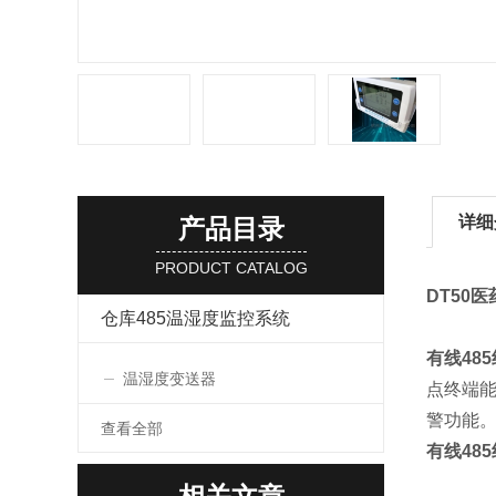
详细
产品目录
PRODUCT CATALOG
DT50
仓库485温湿度监控系统
有线48
温湿度变送器
点终端
警功能
查看全部
有线48