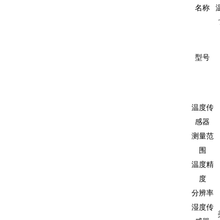
名称
型号
温度传
感器
测量范
围
温度精
度
分辨率
湿度传