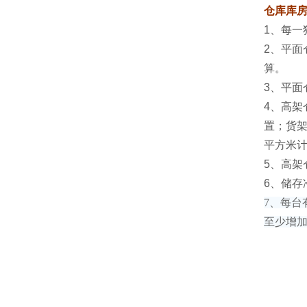
仓库库
1、每一
2、平面
算。
3、平面
4、高架
置；货架
平方米
5、高
6、储存
7、每台
至少增加