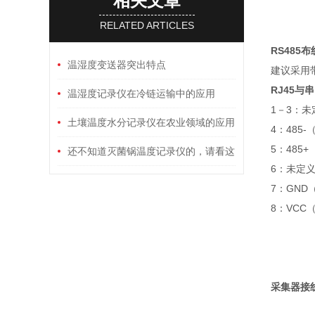
相关文章
RELATED ARTICLES
RS485
布
温湿度变送器突出特点
建议采用
RJ45
与串
温湿度记录仪在冷链运输中的应用
1－
土壤温度水分记录仪在农业领域的应用
4：48
5：48
还不知道灭菌锅温度记录仪的，请看这
6
里！
7：
8：
采集器接