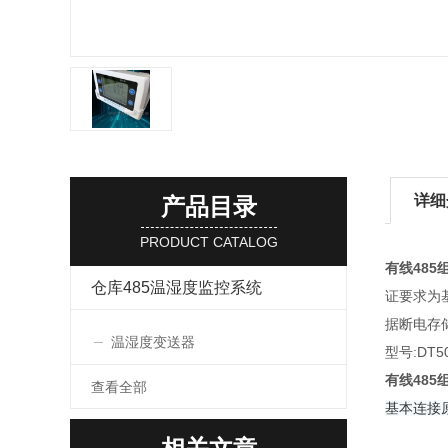
详细
产品目录
PRODUCT CATALOG
有线48
仓库485温湿度监控系统
证要求为
据断电存
温湿度变送器
型号:DT
有线48
查看全部
基本连接